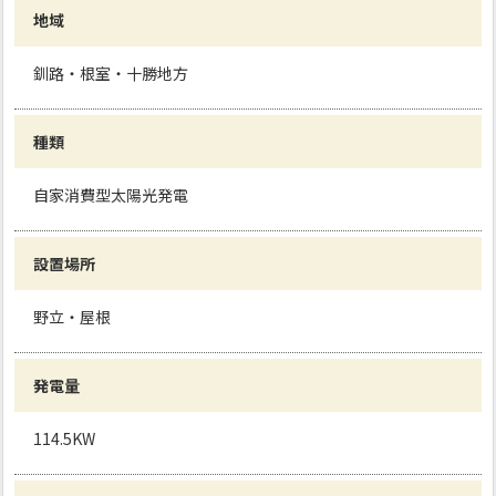
地域
釧路・根室・十勝地方
種類
自家消費型太陽光発電
設置場所
野立・屋根
発電量
114.5KW