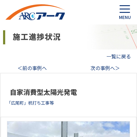
一覧に戻る
＜前の事例へ
次の事例へ＞
自家消費型太陽光発電
「広尾町」杭打ち工事等