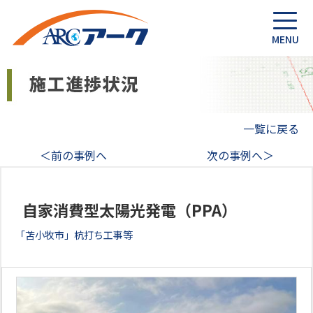
一覧に戻る
＜前の事例へ
次の事例へ＞
自家消費型太陽光発電（PPA）
「苫小牧市」杭打ち工事等