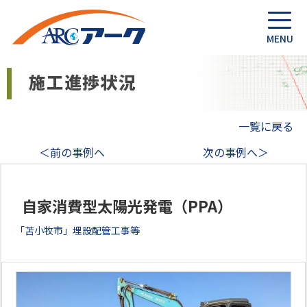
一覧に戻る
＜前の事例へ
次の事例へ＞
自家消費型太陽光発電（PPA）
「苫小牧市」埋設配管工事等