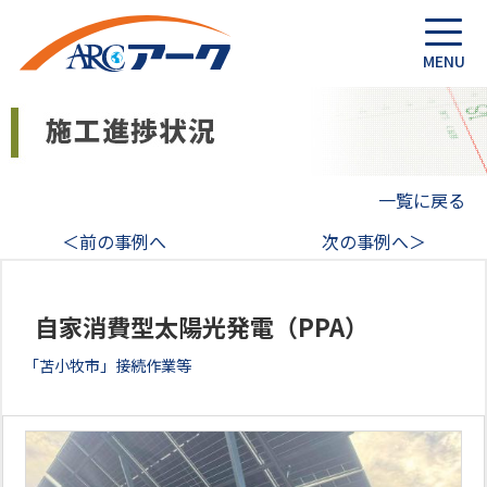
一覧に戻る
＜前の事例へ
次の事例へ＞
自家消費型太陽光発電（PPA）
「苫小牧市」接続作業等