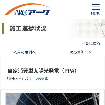
一覧に戻る
＜前の事例へ
次の事例へ＞
自家消費型太陽光発電（PPA）
「苫小牧市」パワコン設置等