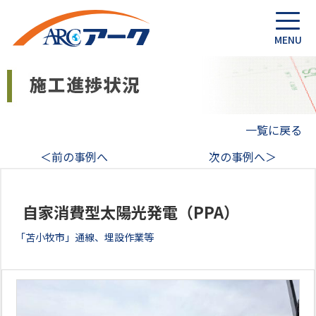
一覧に戻る
＜前の事例へ
次の事例へ＞
自家消費型太陽光発電（PPA）
「苫小牧市」通線、埋設作業等