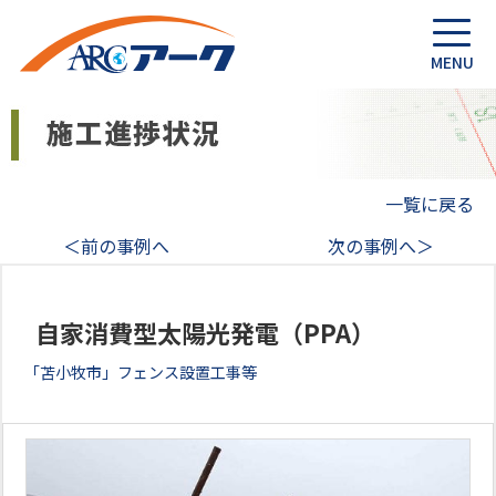
一覧に戻る
＜前の事例へ
次の事例へ＞
自家消費型太陽光発電（PPA）
「苫小牧市」フェンス設置工事等