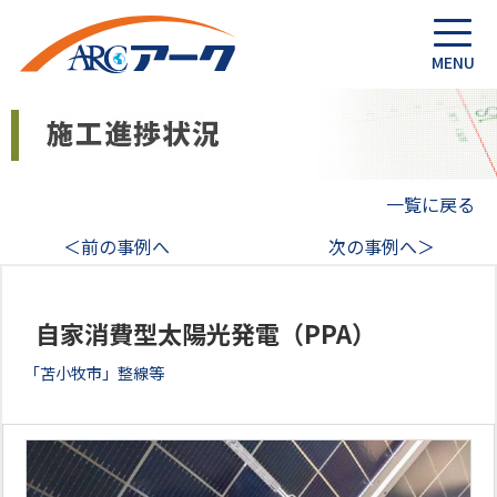
一覧に戻る
＜前の事例へ
次の事例へ＞
自家消費型太陽光発電（PPA）
「苫小牧市」整線等