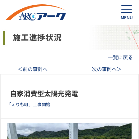
一覧に戻る
＜前の事例へ
次の事例へ＞
自家消費型太陽光発電
「えりも町」工事開始