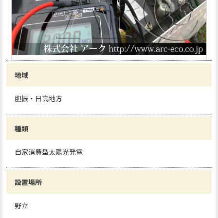
地域
胆振・日高地方
種類
自家消費型太陽光発電
設置場所
野立