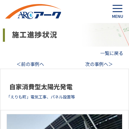
一覧に戻る
＜前の事例へ
次の事例へ＞
自家消費型太陽光発電
「えりも町」電気工事、パネル設置等