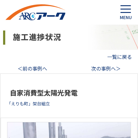
一覧に戻る
＜前の事例へ
次の事例へ＞
自家消費型太陽光発電
「えりも町」架台組立