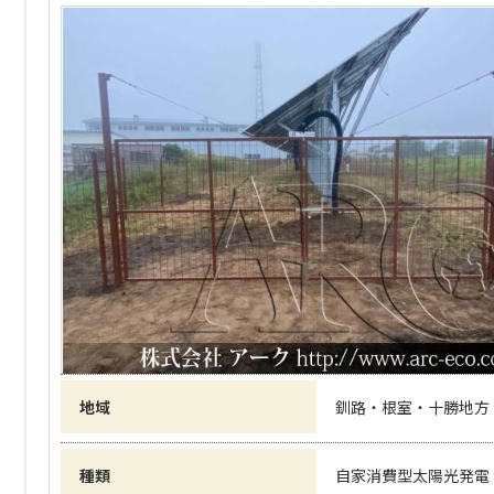
地域
釧路・根室・十勝地方
種類
自家消費型太陽光発電