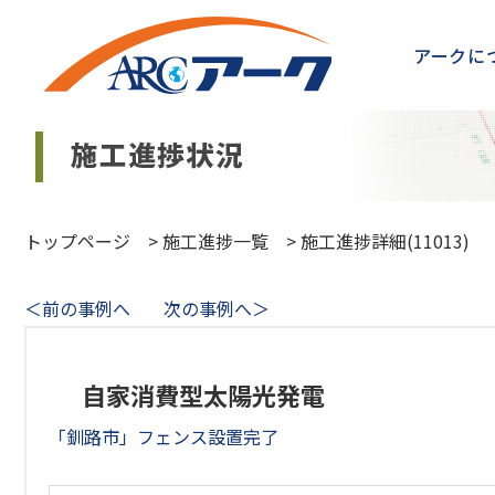
アークに
トップページ
>
施工進捗一覧
>
施工進捗詳細(11013)
＜前の事例へ
次の事例へ＞
自家消費型太陽光発電
「釧路市」フェンス設置完了