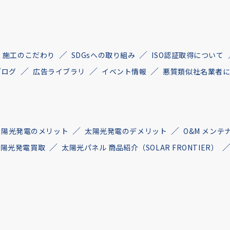
施工のこだわり
SDGsへの取り組み
ISO認証取得について
ブログ
広告ライブラリ
イベント情報
悪質類似社名業者
太陽光発電のメリット
太陽光発電のデメリット
O&M メンテ
古太陽光発電買取
太陽光パネル 商品紹介（SOLAR FRONTIER）