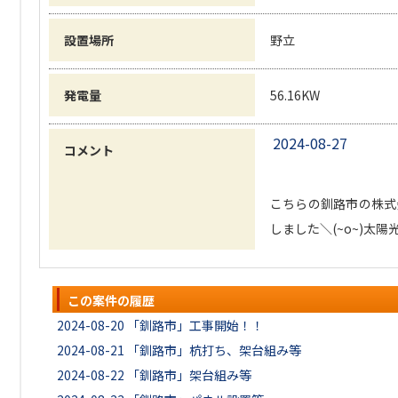
設置場所
野立
発電量
56.16KW
2024-08-27
コメント
こちらの釧路市の株式
しました＼(~o~)太
この案件の履歴
2024-08-20
「釧路市」工事開始！！
2024-08-21
「釧路市」杭打ち、架台組み等
2024-08-22
「釧路市」架台組み等