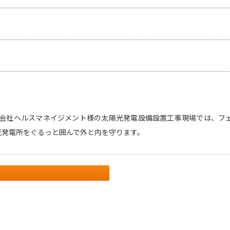
会社ヘルスマネイジメント様の太陽光発電設備設置工事現場では、フ
陽光発電所をぐるっと囲んで外と内を守ります。