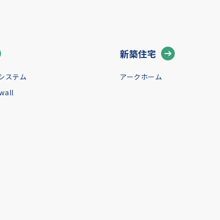
新築住宅
システム
アークホーム
all