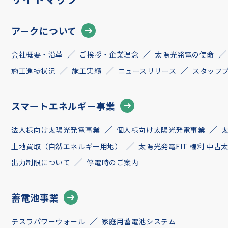
アークについて
会社概要・沿革
ご挨拶・企業理念
太陽光発電の使命
施工進捗状況
施工実績
ニュースリリース
スタッフ
スマートエネルギー事業
法人様向け太陽光発電事業
個人様向け太陽光発電事業
土地買取（自然エネルギー用地）
太陽光発電FIT 権利 中
出力制限について
停電時のご案内
蓄電池事業
テスラパワーウォール
家庭用蓄電池システム