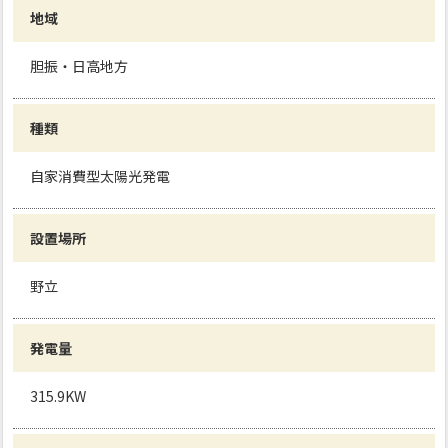
地域
胆振・日高地方
種類
自家消費型太陽光発電
設置場所
野立
発電量
315.9KW