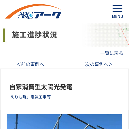
一覧に戻る
＜前の事例へ
次の事例へ＞
自家消費型太陽光発電
「えりも町」電気工事等