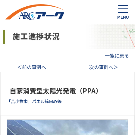
一覧に戻る
＜前の事例へ
次の事例へ＞
自家消費型太陽光発電（PPA）
「苫小牧市」パネル締固め等