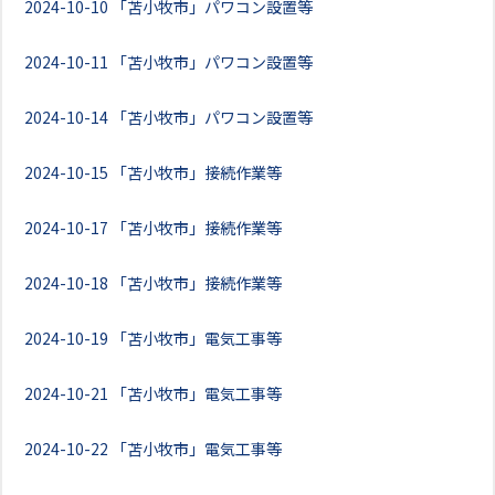
2024-10-10
「苫小牧市」パワコン設置等
2024-10-11
「苫小牧市」パワコン設置等
2024-10-14
「苫小牧市」パワコン設置等
2024-10-15
「苫小牧市」接続作業等
2024-10-17
「苫小牧市」接続作業等
2024-10-18
「苫小牧市」接続作業等
2024-10-19
「苫小牧市」電気工事等
2024-10-21
「苫小牧市」電気工事等
2024-10-22
「苫小牧市」電気工事等