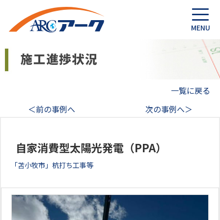
一覧に戻る
＜前の事例へ
次の事例へ＞
自家消費型太陽光発電（PPA）
「苫小牧市」杭打ち工事等