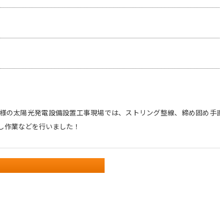
様の太陽光発電設備設置工事現場では、ストリング整線、締め固め手
し作業などを行いました！