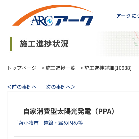
アークに
トップページ
>
施工進捗一覧
>
施工進捗詳細(10988)
＜前の事例へ
次の事例へ＞
自家消費型太陽光発電（PPA）
「苫小牧市」整線・締め固め等