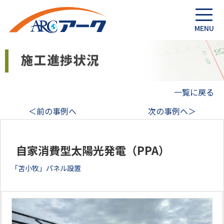
一覧に戻る
＜前の事例へ
次の事例へ＞
自家消費型太陽光発電（PPA）
「苫小牧」パネル設置