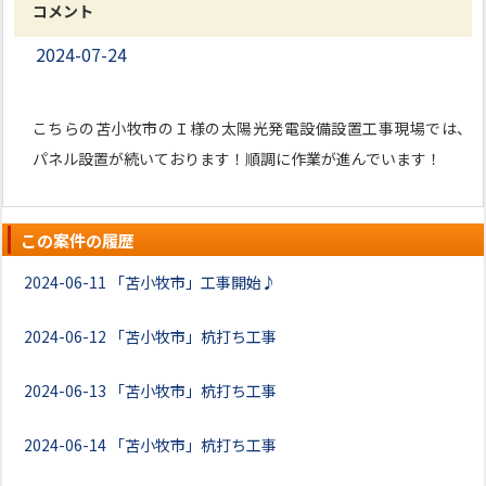
コメント
2024-07-24
こちらの苫小牧市のＩ様の太陽光発電設備設置工事現場では、
パネル設置が続いております！順調に作業が進んでいます！
この案件の履歴
2024-06-11
「苫小牧市」工事開始♪
2024-06-12
「苫小牧市」杭打ち工事
2024-06-13
「苫小牧市」杭打ち工事
2024-06-14
「苫小牧市」杭打ち工事