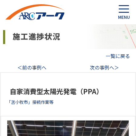
一覧に戻る
＜前の事例へ
次の事例へ＞
自家消費型太陽光発電（PPA）
「苫小牧市」接続作業等