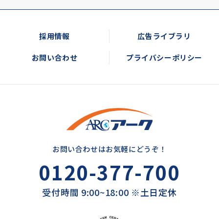
採用情報
広告ライブラリ
お問い合わせ
プライバシーポリシー
お問い合わせはお気軽にどうぞ！
0120-377-700
受付時間 9:00~18:00 ※土日定休