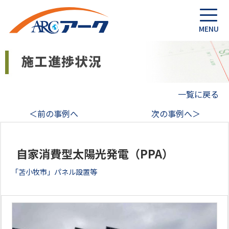
一覧に戻る
＜前の事例へ
次の事例へ＞
自家消費型太陽光発電（PPA）
「苫小牧市」パネル設置等