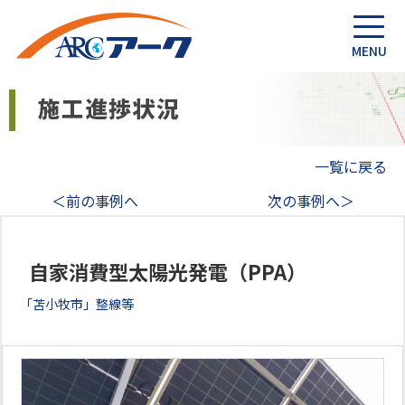
一覧に戻る
＜前の事例へ
次の事例へ＞
自家消費型太陽光発電（PPA）
「苫小牧市」整線等