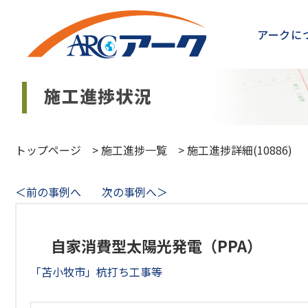
アークに
トップページ
>
施工進捗一覧
>
施工進捗詳細(10886)
＜前の事例へ
次の事例へ＞
自家消費型太陽光発電（PPA）
「苫小牧市」杭打ち工事等