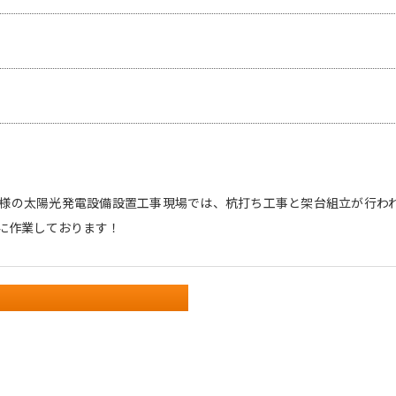
様の太陽光発電設備設置工事現場では、杭打ち工事と架台組立が行わ
に作業しております！