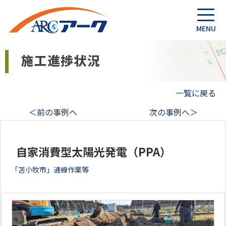
一覧に戻る
＜前の事例へ
次の事例へ＞
自家消費型太陽光発電（PPA）
「苫小牧市」通線作業等