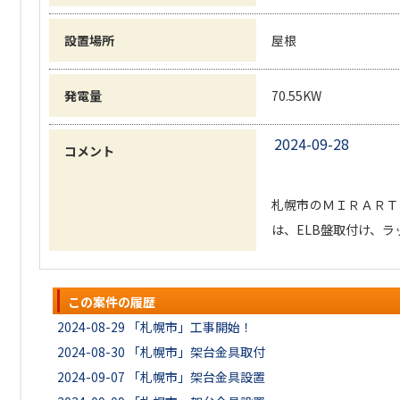
設置場所
屋根
発電量
70.55KW
2024-09-28
コメント
札幌市のＭＩＲＡＲＴ
は、ELB盤取付け、ラ
この案件の履歴
2024-08-29
「札幌市」工事開始！
2024-08-30
「札幌市」架台金具取付
2024-09-07
「札幌市」架台金具設置