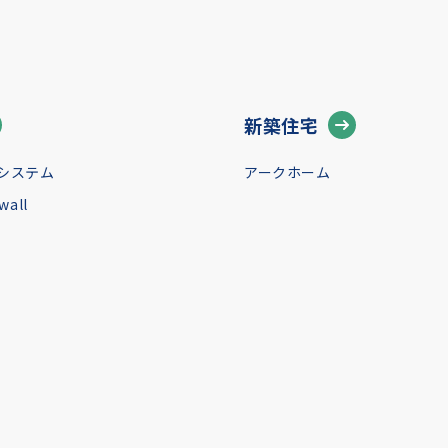
新築住宅
システム
アークホーム
all