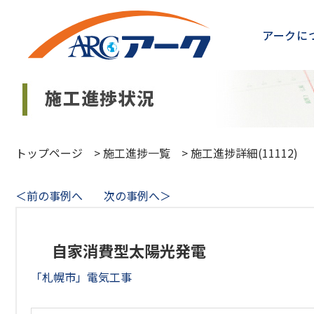
アークに
トップページ
>
施工進捗一覧
>
施工進捗詳細(11112)
＜前の事例へ
次の事例へ＞
自家消費型太陽光発電
「札幌市」電気工事