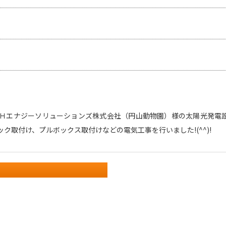
Ｈエナジーソリューションズ株式会社（円山動物園）様の太陽光発電
ック取付け、プルボックス取付けなどの電気工事を行いました!(^^)!