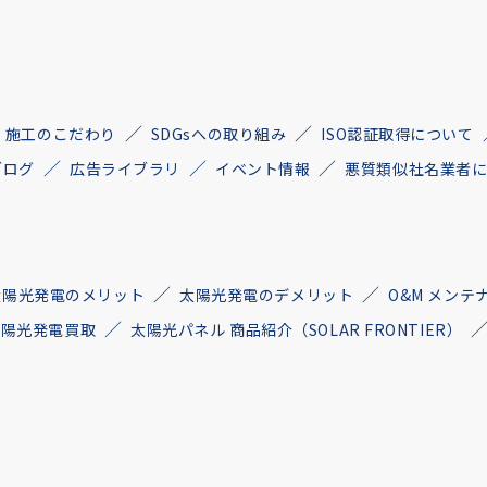
施工のこだわり
SDGsへの取り組み
ISO認証取得について
ブログ
広告ライブラリ
イベント情報
悪質類似社名業者
太陽光発電のメリット
太陽光発電のデメリット
O&M メンテ
古太陽光発電買取
太陽光パネル 商品紹介（SOLAR FRONTIER）