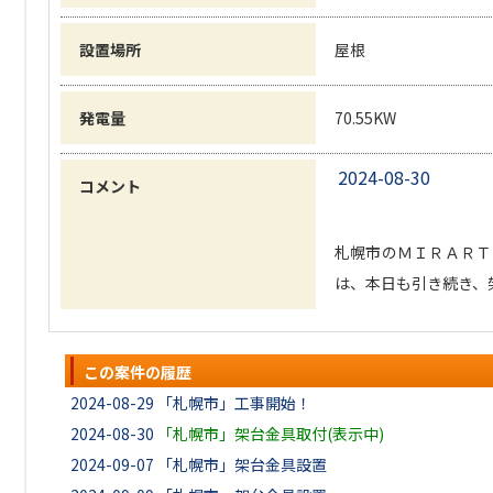
設置場所
屋根
発電量
70.55KW
2024-08-30
コメント
札幌市のＭＩＲＡＲＴ
は、本日も引き続き、
この案件の履歴
2024-08-29
「札幌市」工事開始！
2024-08-30
「札幌市」架台金具取付(表示中)
2024-09-07
「札幌市」架台金具設置