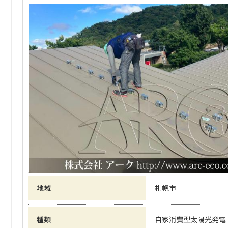
地域
札幌市
種類
自家消費型太陽光発電