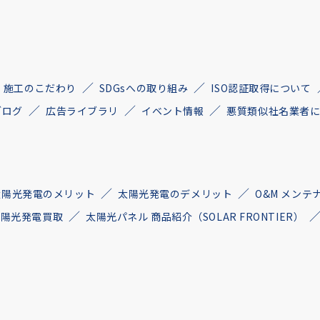
施工のこだわり
SDGsへの取り組み
ISO認証取得について
ブログ
広告ライブラリ
イベント情報
悪質類似社名業者
太陽光発電のメリット
太陽光発電のデメリット
O&M メンテ
古太陽光発電買取
太陽光パネル 商品紹介（SOLAR FRONTIER）