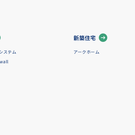
新築住宅
システム
アークホーム
all