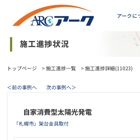
アークに
トップページ
>
施工進捗一覧
>
施工進捗詳細(11023)
＜前の事例へ
次の事例へ＞
自家消費型太陽光発電
「札幌市」架台金具取付