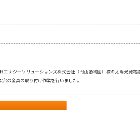
Ｈエナジーソリューションズ株式会社（円山動物園）様の太陽光発電
架台の金具の取り付け作業を行いました。