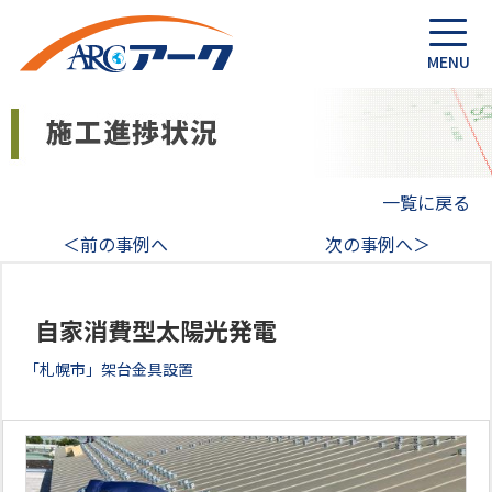
一覧に戻る
＜前の事例へ
次の事例へ＞
自家消費型太陽光発電
「札幌市」架台金具設置