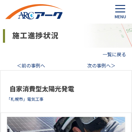
一覧に戻る
＜前の事例へ
次の事例へ＞
自家消費型太陽光発電
「札幌市」電気工事