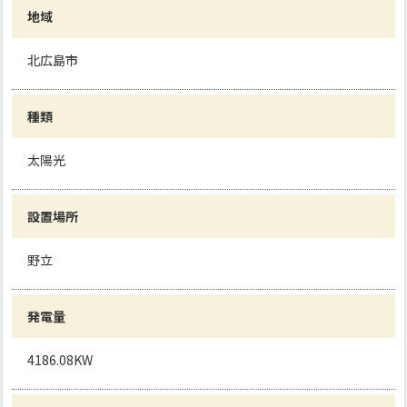
地域
北広島市
種類
太陽光
設置場所
野立
発電量
4186.08KW