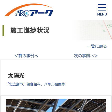
一覧に戻る
＜前の事例へ
次の事例へ＞
太陽光
「北広島市」架台組み、パネル設置等