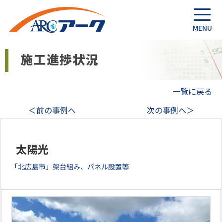
一覧に戻る
＜前の事例へ
次の事例へ＞
太陽光
「北広島市」架台組み、パネル設置等