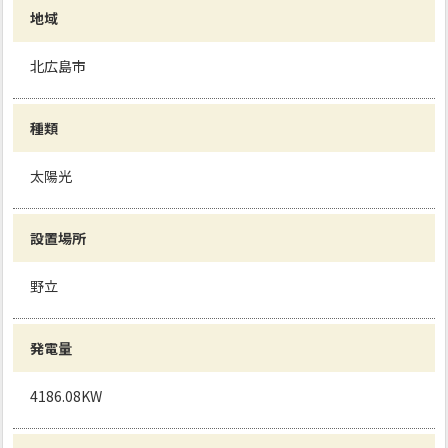
地域
北広島市
種類
太陽光
設置場所
野立
発電量
4186.08KW