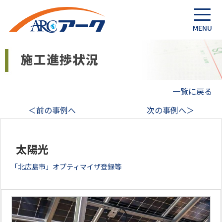
一覧に戻る
＜前の事例へ
次の事例へ＞
太陽光
「北広島市」オプティマイザ登録等