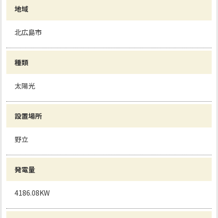
地域
北広島市
種類
太陽光
設置場所
野立
発電量
4186.08KW