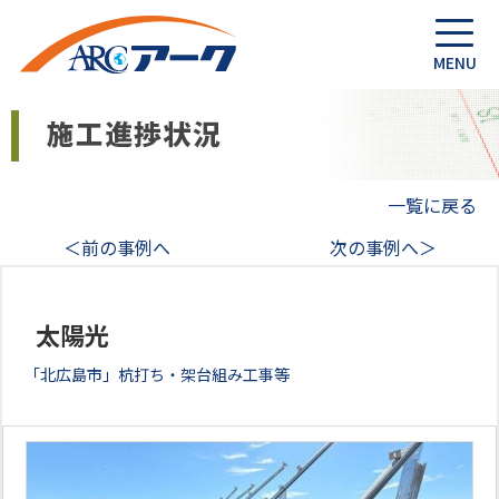
一覧に戻る
＜前の事例へ
次の事例へ＞
太陽光
「北広島市」杭打ち・架台組み工事等