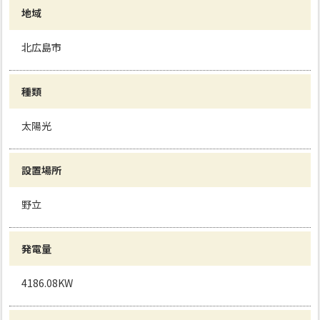
地域
北広島市
種類
太陽光
設置場所
野立
発電量
4186.08KW