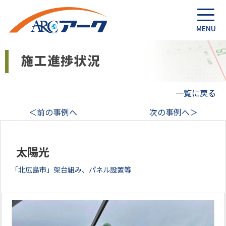
一覧に戻る
＜前の事例へ
次の事例へ＞
太陽光
「北広島市」架台組み、パネル設置等