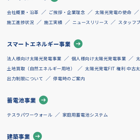
会社概要・沿革
ご挨拶・企業理念
太陽光発電の使命
施工進捗状況
施工実績
ニュースリリース
スタッフ
スマートエネルギー事業
法人様向け太陽光発電事業
個人様向け太陽光発電事業
土地買取（自然エネルギー用地）
太陽光発電FIT 権利 中
出力制限について
停電時のご案内
蓄電池事業
テスラパワーウォール
家庭用蓄電池システム
建築事業