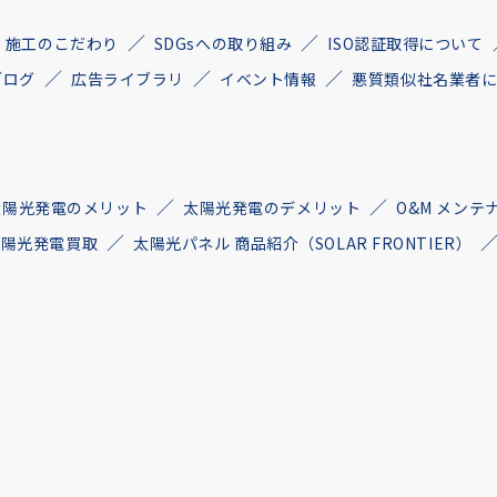
施工のこだわり
SDGsへの取り組み
ISO認証取得について
ブログ
広告ライブラリ
イベント情報
悪質類似社名業者
太陽光発電のメリット
太陽光発電のデメリット
O&M メンテ
古太陽光発電買取
太陽光パネル 商品紹介（SOLAR FRONTIER）