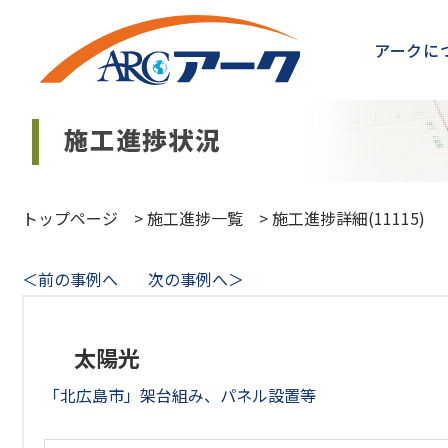
アークに
トップページ
>
施工進捗一覧
>
施工進捗詳細(11115)
＜前の事例へ
次の事例へ＞
太陽光
「北広島市」架台組み、パネル設置等