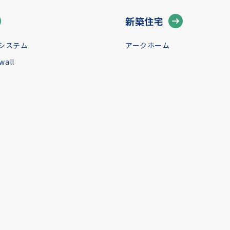
新築住宅
システム
アークホーム
all