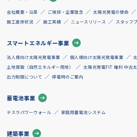
会社概要・沿革
ご挨拶・企業理念
太陽光発電の使命
施工進捗状況
施工実績
ニュースリリース
スタッフ
スマートエネルギー事業
法人様向け太陽光発電事業
個人様向け太陽光発電事業
土地買取（自然エネルギー用地）
太陽光発電FIT 権利 中
出力制限について
停電時のご案内
蓄電池事業
テスラパワーウォール
家庭用蓄電池システム
建築事業