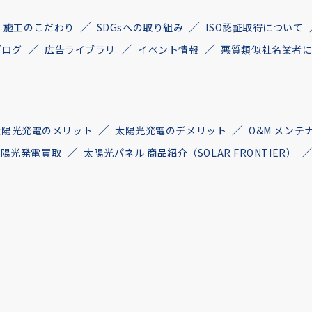
施工のこだわり
SDGsへの取り組み
ISO認証取得について
ブログ
広告ライブラリ
イベント情報
悪質類似社名業者
太陽光発電のメリット
太陽光発電のデメリット
O&M メンテ
古太陽光発電買取
太陽光パネル 商品紹介（SOLAR FRONTIER）