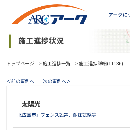
アークに
トップページ
>
施工進捗一覧
>
施工進捗詳細(11186)
＜前の事例へ
次の事例へ＞
太陽光
「北広島市」フェンス設置、耐圧試験等