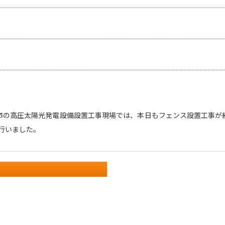
市の高圧太陽光発電設備設置工事現場では、本日もフェンス設置工事が続い
行いました。