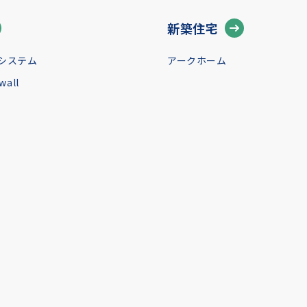
新築住宅
システム
アークホーム
all