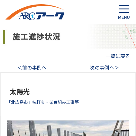
一覧に戻る
＜前の事例へ
次の事例へ＞
太陽光
「北広島市」杭打ち・架台組み工事等