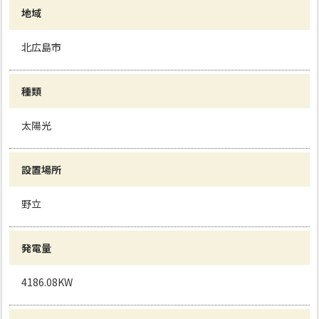
地域
北広島市
種類
太陽光
設置場所
野立
発電量
4186.08KW