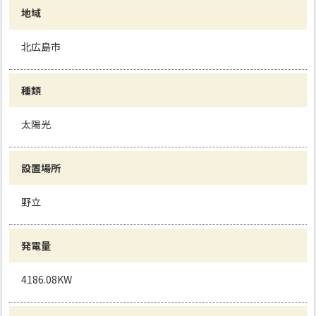
地域
北広島市
種類
太陽光
設置場所
野立
発電量
4186.08KW