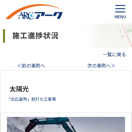
一覧に戻る
＜前の事例へ
次の事例へ＞
太陽光
「北広島市」杭打ち工事等