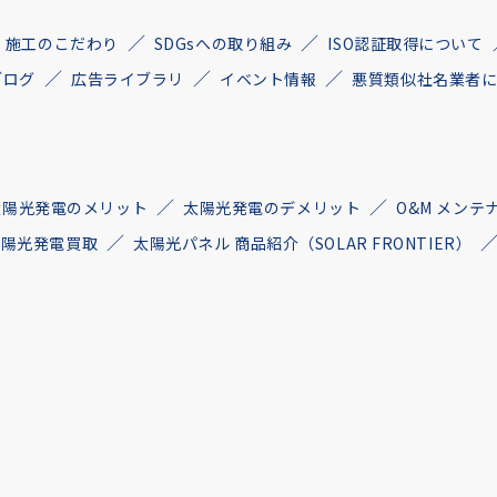
施工のこだわり
SDGsへの取り組み
ISO認証取得について
ブログ
広告ライブラリ
イベント情報
悪質類似社名業者
太陽光発電のメリット
太陽光発電のデメリット
O&M メンテ
古太陽光発電買取
太陽光パネル 商品紹介（SOLAR FRONTIER）