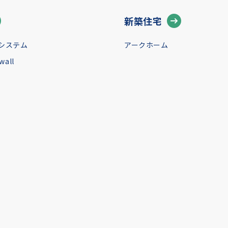
新築住宅
システム
アークホーム
all