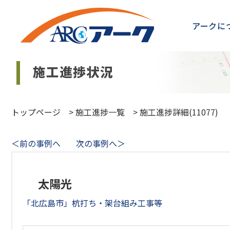
アークに
トップページ
>
施工進捗一覧
>
施工進捗詳細(11077)
＜前の事例へ
次の事例へ＞
太陽光
「北広島市」杭打ち・架台組み工事等