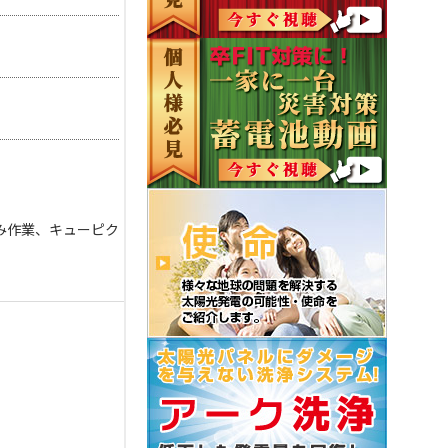
み作業、キューピク