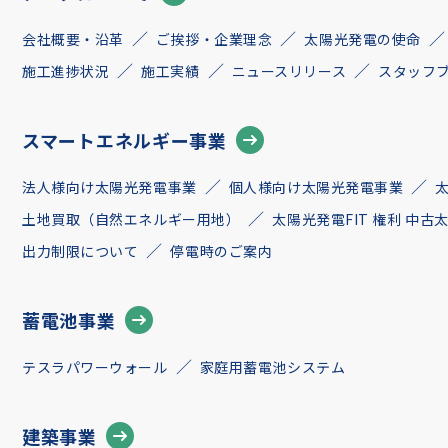
会社概要・沿革
ご挨拶・企業理念
太陽光発電の使命
施工進捗状況
施工実績
ニュースリリース
スタッフ
スマートエネルギー事業
法人様向け太陽光発電事業
個人様向け太陽光発電事業
土地買取（自然エネルギー用地）
太陽光発電FIT 権利 中
出力制限について
停電時のご案内
蓄電池事業
テスラパワーウォール
家庭用蓄電池システム
建築事業