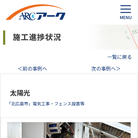
一覧に戻る
＜前の事例へ
次の事例へ＞
太陽光
「北広島市」電気工事・フェンス設置等