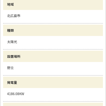
地域
北広島市
種類
太陽光
設置場所
野立
発電量
4186.08KW