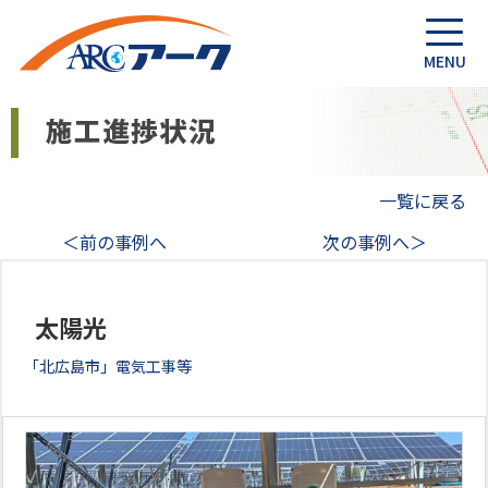
一覧に戻る
＜前の事例へ
次の事例へ＞
太陽光
「北広島市」電気工事等