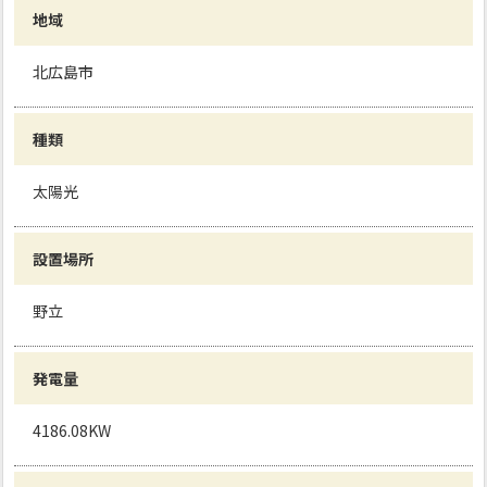
地域
北広島市
種類
太陽光
設置場所
野立
発電量
4186.08KW