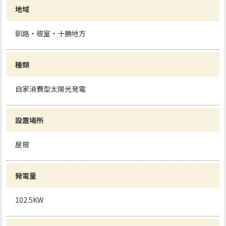
地域
釧路・根室・十勝地方
種類
自家消費型太陽光発電
設置場所
屋根
発電量
102.5KW