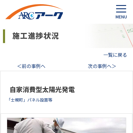
一覧に戻る
＜前の事例へ
次の事例へ＞
自家消費型太陽光発電
「士幌町」パネル設置等