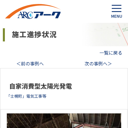
一覧に戻る
＜前の事例へ
次の事例へ＞
自家消費型太陽光発電
「士幌町」電気工事等