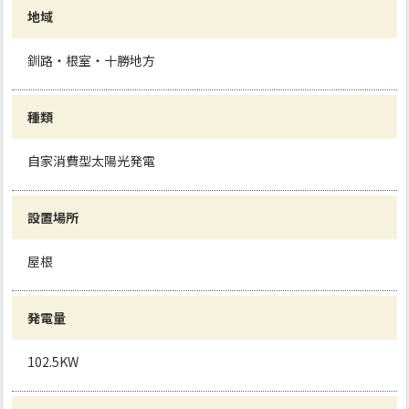
地域
釧路・根室・十勝地方
種類
自家消費型太陽光発電
設置場所
屋根
発電量
102.5KW