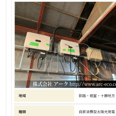
地域
釧路・根室・十勝地方
種類
自家消費型太陽光発電