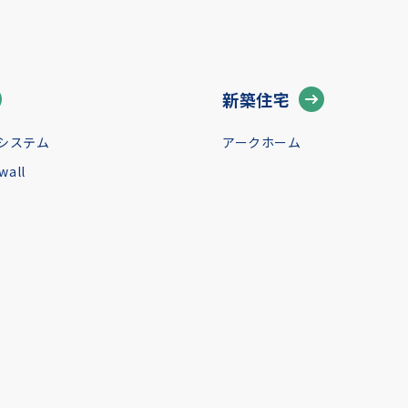
新築住宅
システム
アークホーム
all