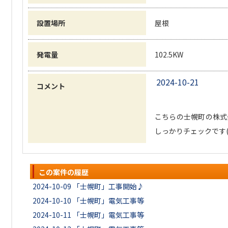
設置場所
屋根
発電量
102.5KW
2024-10-21
コメント
こちらの士幌町の株式
しっかりチェックです('
この案件の履歴
2024-10-09
「士幌町」工事開始♪
2024-10-10
「士幌町」電気工事等
2024-10-11
「士幌町」電気工事等