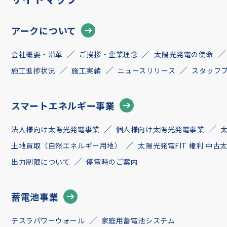
アークについて
会社概要・沿革
ご挨拶・企業理念
太陽光発電の使命
施工進捗状況
施工実績
ニュースリリース
スタッフ
スマートエネルギー事業
法人様向け太陽光発電事業
個人様向け太陽光発電事業
土地買取（自然エネルギー用地）
太陽光発電FIT 権利 中
出力制限について
停電時のご案内
蓄電池事業
テスラパワーウォール
家庭用蓄電池システム