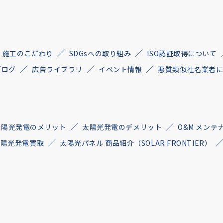
施工のこだわり
SDGsへの取り組み
ISO認証取得について
ブログ
広告ライブラリ
イベント情報
悪質類似社名業者
太陽光発電のメリット
太陽光発電のデメリット
O&M メンテ
古太陽光発電買取
太陽光パネル 商品紹介（SOLAR FRONTIER）