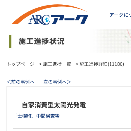
アークに
トップページ
>
施工進捗一覧
>
施工進捗詳細(11180)
＜前の事例へ
次の事例へ＞
自家消費型太陽光発電
「士幌町」中間検査等