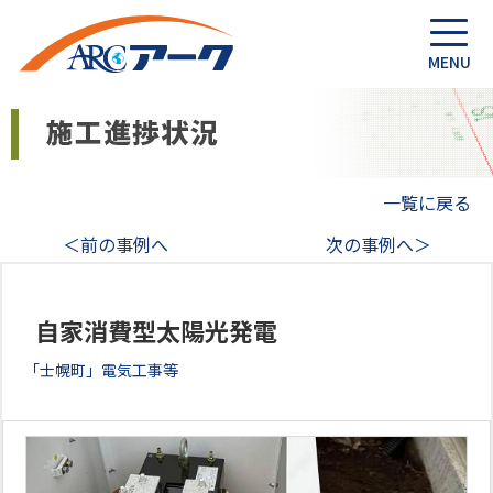
一覧に戻る
＜前の事例へ
次の事例へ＞
自家消費型太陽光発電
「士幌町」電気工事等