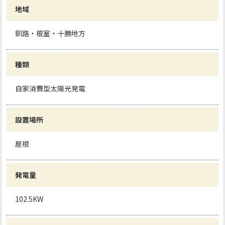
地域
釧路・根室・十勝地方
種類
自家消費型太陽光発電
設置場所
屋根
発電量
102.5KW