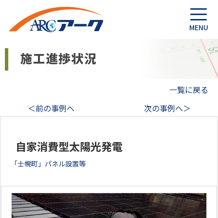
一覧に戻る
＜前の事例へ
次の事例へ＞
自家消費型太陽光発電
「士幌町」パネル設置等