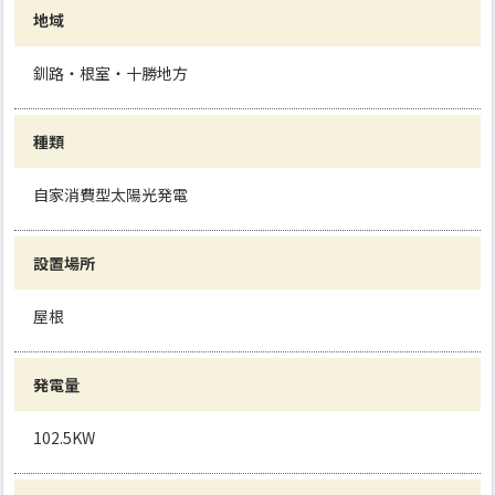
地域
釧路・根室・十勝地方
種類
自家消費型太陽光発電
設置場所
屋根
発電量
102.5KW