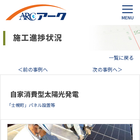
一覧に戻る
＜前の事例へ
次の事例へ＞
自家消費型太陽光発電
「士幌町」パネル設置等