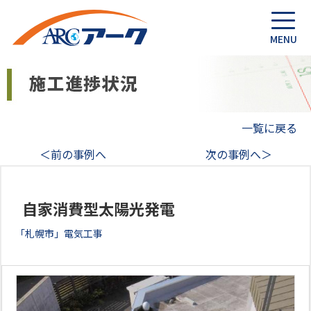
一覧に戻る
＜前の事例へ
次の事例へ＞
自家消費型太陽光発電
「札幌市」電気工事