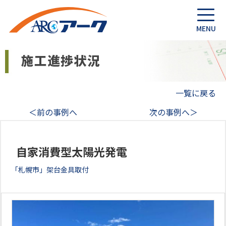
一覧に戻る
＜前の事例へ
次の事例へ＞
自家消費型太陽光発電
「札幌市」架台金具取付