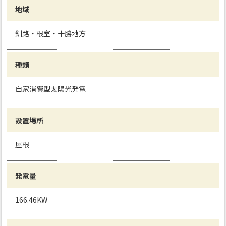
地域
釧路・根室・十勝地方
種類
自家消費型太陽光発電
設置場所
屋根
発電量
166.46KW