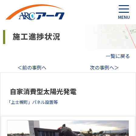
一覧に戻る
＜前の事例へ
次の事例へ＞
自家消費型太陽光発電
「上士幌町」パネル設置等