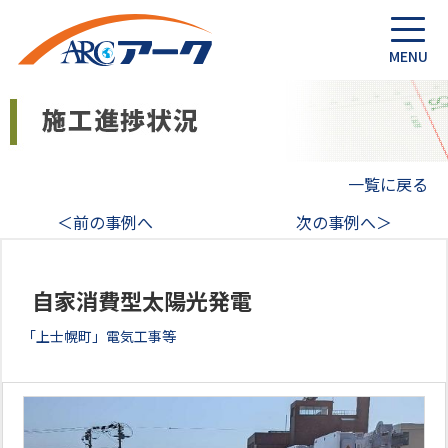
一覧に戻る
＜前の事例へ
次の事例へ＞
自家消費型太陽光発電
「上士幌町」電気工事等