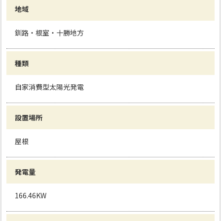
地域
釧路・根室・十勝地方
種類
自家消費型太陽光発電
設置場所
屋根
発電量
166.46KW