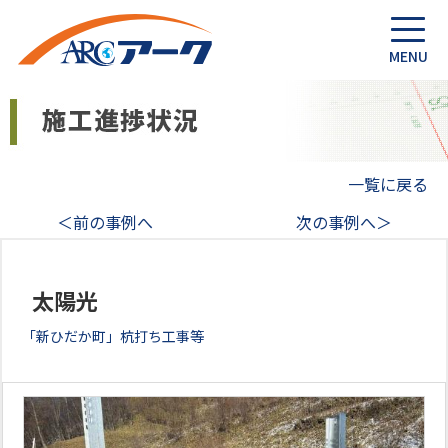
一覧に戻る
＜前の事例へ
次の事例へ＞
太陽光
「新ひだか町」杭打ち工事等