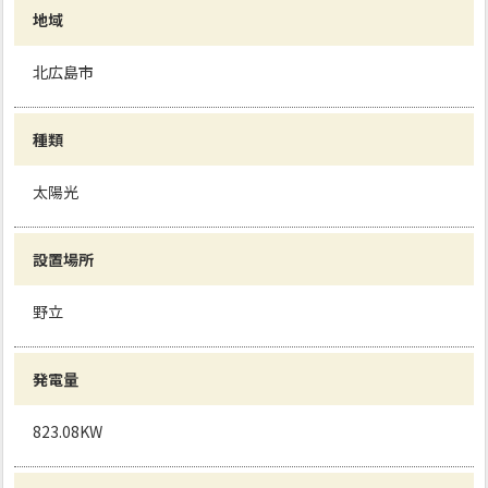
地域
北広島市
種類
太陽光
設置場所
野立
発電量
823.08KW