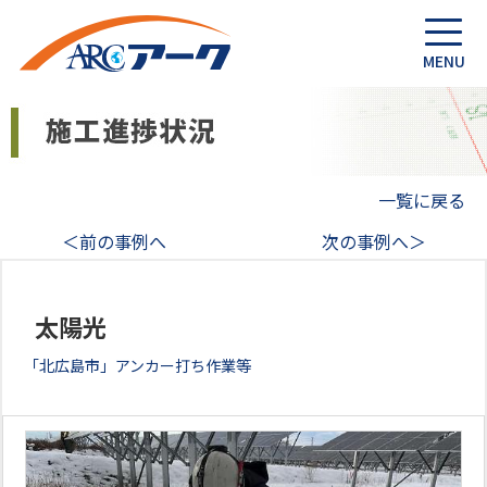
一覧に戻る
＜前の事例へ
次の事例へ＞
太陽光
「北広島市」アンカー打ち作業等